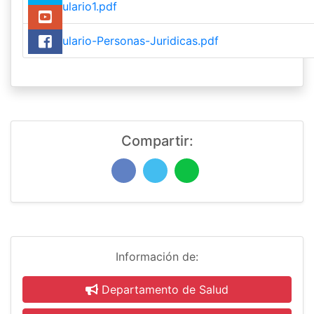
formulario1.pdf
formulario-Personas-Juridicas.pdf
Compartir:
Información de:
Departamento de Salud